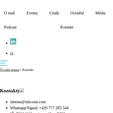
O mně
Eventy
Ceník
Ocenění
Média
Podcast
Kontakt
cs
Úvodní strana
»
Kontakt
Kontakty
simona@sim-ona.com
Whatsapp/Signal: +420 777 285 544