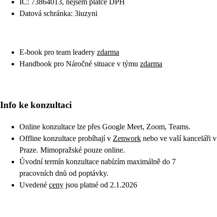
IČ: 73864013, nejsem plátce DPH
Datová schránka: 3iuzyni
E-book pro team leadery
zdarma
Handbook pro Náročné situace v týmu
zdarma
Info ke konzultaci
Online konzultace lze přes Google Meet, Zoom, Teams.
Offline konzultace probíhají v
Zenwork
nebo ve vaší kanceláři v
Praze. Mimopražské pouze online.
Úvodní termín konzultace nabízím maximálně do 7
pracovních dnů od poptávky.
Uvedené
ceny
jsou platné od 2.1.2026