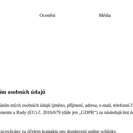
Ocenění
Média
ním osobních údajů
ním mých osobních údajů (jméno, příjmení, adresa, e-mail, telefonní čí
mentu a Rady (EU) č. 2016/679 (dále jen „GDPR“) za následujícími ú
racovávány za účelem kontaktu pro domluvení online schůzky.