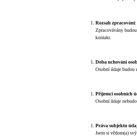
Rozsah zpracování
:
Zpracovávány budou p
kontakt.
Doba uchování osob
Osobní údaje budou 
Příjemci osobních 
Osobní údaje nebudou
Práva subjektu úda
Jsem si vědom(a) sv