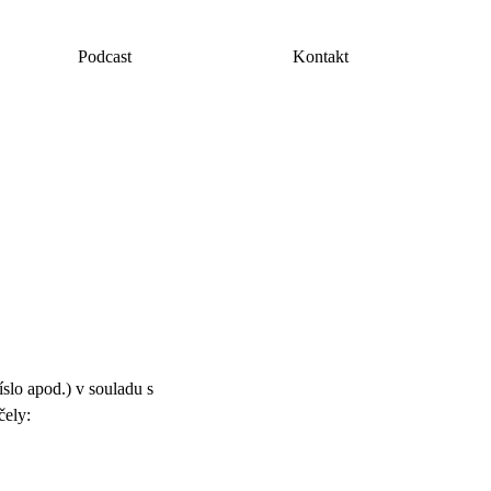
Podcast
Kontakt
slo apod.) v souladu s
čely: